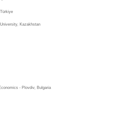
 Türkiye
University, Kazakhstan
Economics - Plovdiv, Bulgaria