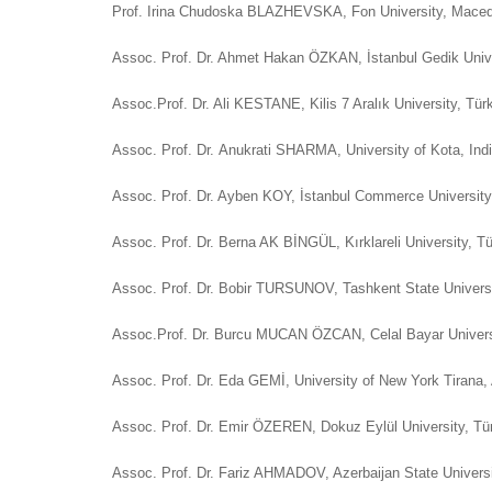
Prof. Irina Chudoska BLAZHEVSKA, Fon University, Mace
Assoc. Prof. Dr. Ahmet Hakan ÖZKAN, İstanbul Gedik Unive
Assoc.Prof. Dr. Ali KESTANE, Kilis 7 Aralık University, Tü
Assoc. Prof. Dr. Anukrati SHARMA, University of Kota, Ind
Assoc. Prof. Dr. Ayben KOY, İstanbul Commerce University
Assoc. Prof. Dr. Berna AK BİNGÜL, Kırklareli University, T
Assoc. Prof. Dr. Bobir TURSUNOV, Tashkent State Univers
Assoc.Prof. Dr. Burcu MUCAN ÖZCAN, Celal Bayar Universi
Assoc. Prof. Dr. Eda GEMİ, University of New York Tirana
Assoc. Prof. Dr. Emir ÖZEREN, Dokuz Eylül University, Tü
Assoc. Prof. Dr. Fariz AHMADOV, Azerbaijan State Univers