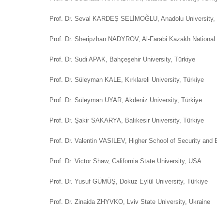
Prof. Dr. Seval KARDEŞ SELİMOĞLU, Anadolu University,
Prof. Dr. Sheripzhan NADYROV, Al-Farabi Kazakh National 
Prof. Dr. Sudi APAK, Bahçeşehir University, Türkiye
Prof. Dr. Süleyman KALE, Kırklareli University, Türkiye
Prof. Dr. Süleyman UYAR, Akdeniz University, Türkiye
Prof. Dr. Şakir SAKARYA, Balıkesir University, Türkiye
Prof. Dr. Valentin VASILEV, Higher School of Security and 
Prof. Dr. Victor Shaw, California State University, USA
Prof. Dr. Yusuf GÜMÜŞ, Dokuz Eylül University, Türkiye
Prof. Dr. Zinaida ZHYVKO, Lviv State University, Ukraine