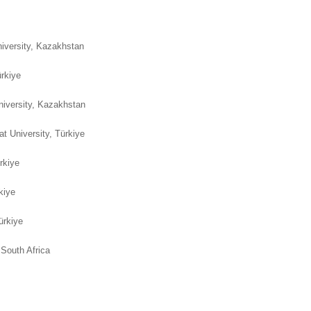
iversity, Kazakhstan
Türkiye
iversity, Kazakhstan
t University, Türkiye
ürkiye
kiye
ürkiye
South Africa