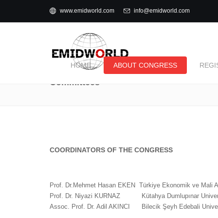
www.emidworld.com
info@emidworld.com
HOME
ABOUT CONGRESS
REGI
Committees
COORDINATORS OF THE CONGRESS
Prof. Dr.Mehmet Hasan EKEN
Türkiye Ekonomik ve Mali A
Prof. Dr. Niyazi KURNAZ
Kütahya Dumlupına
Assoc. Prof. Dr. Adil AKINCI
Bilecik Şeyh Edeba