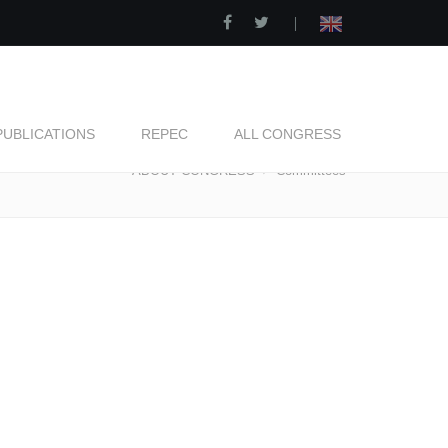
|
PUBLICATIONS
REPEC
ALL CONGRESS
ABOUT CONGRESS
Committees