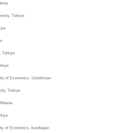
donia
rsity, Türkiye
rkiye
ia
, Türkiye
ürkiye
ity of Economics, Uzbekistan
ty, Türkiye
, Albania
rkiye
ity of Economics, Azerbaijan